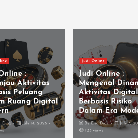
line
Judi Online
Online :
Judi Online :
njau Aktivitas
Mengenal Dina
asis Peluang
Aktivitas Digital
m Ruang Digital
Berbasis Risiko
rn
Dalam Era Mod
c Diaz
July 14, 2026
By
Eric Diaz
July 7, 2
ws
123 views