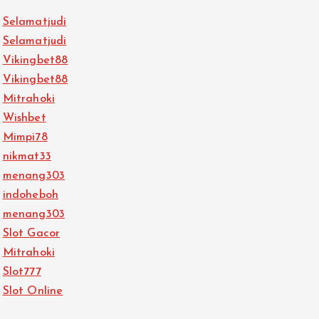
Selamatjudi
Selamatjudi
Vikingbet88
Vikingbet88
Mitrahoki
Wishbet
Mimpi78
nikmat33
menang303
indoheboh
menang303
Slot Gacor
Mitrahoki
Slot777
Slot Online