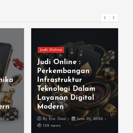
Judi Online
Judi Online :
Perkembangan
mika
Infrastruktur
Teknologi Dalam
Layanan Digital
ern
Modern
026
By
Eric Diaz
June 30, 2026
138 views