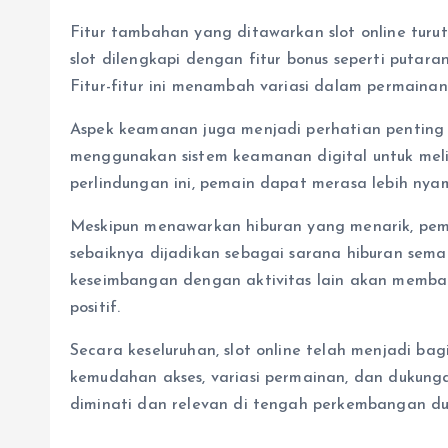
Fitur tambahan yang ditawarkan slot online tur
slot dilengkapi dengan fitur bonus seperti putara
Fitur-fitur ini menambah variasi dalam permaina
Aspek keamanan juga menjadi perhatian penting 
menggunakan sistem keamanan digital untuk me
perlindungan ini, pemain dapat merasa lebih nya
Meskipun menawarkan hiburan yang menarik, pemai
sebaiknya dijadikan sebagai sarana hiburan se
keseimbangan dengan aktivitas lain akan memba
positif.
Secara keseluruhan, slot online telah menjadi bag
kemudahan akses, variasi permainan, dan dukung
diminati dan relevan di tengah perkembangan dun