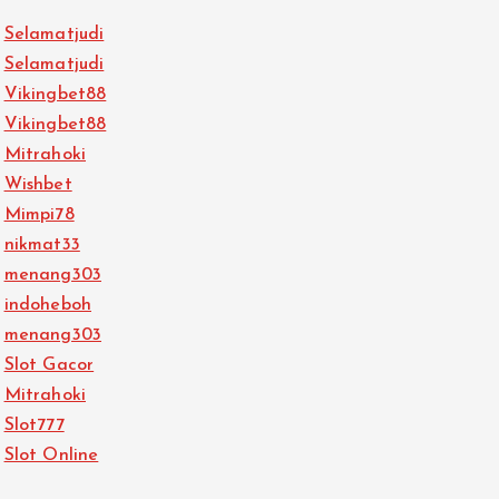
Selamatjudi
Selamatjudi
Vikingbet88
Vikingbet88
Mitrahoki
Wishbet
Mimpi78
nikmat33
menang303
indoheboh
menang303
Slot Gacor
Mitrahoki
Slot777
Slot Online