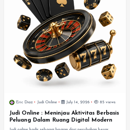
Eric Diaz
Judi Online
July 14, 2026
85 views
Judi Online : Meninjau Aktivitas Berbasis
Peluang Dalam Ruang Digital Modern
Judi online hadir sebagai bagian dari perubahan besar