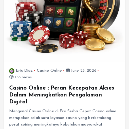
Eric Diaz
Casino Online
June 23, 2026
153 views
Casino Online : Peran Kecepatan Akses
Dalam Meningkatkan Pengalaman
Digital
Mengenal Casino Online di Era Serba Cepat Casino online
merupakan salah satu layanan casino yang berkembang
pesat seiring meningkatnya kebutuhan masyarakat