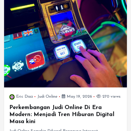
Eric Diaz
Judi Online
May 19, 2026
270 views
Perkembangan Judi Online Di Era
Modern: Menjadi Tren Hiburan Digital
Masa kini