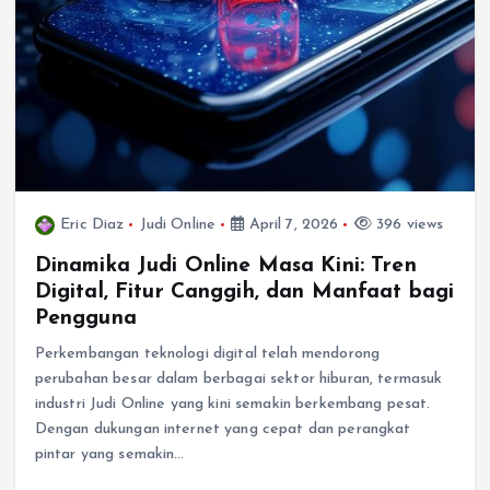
Eric Diaz
Judi Online
April 7, 2026
396 views
Dinamika Judi Online Masa Kini: Tren
Digital, Fitur Canggih, dan Manfaat bagi
Pengguna
Perkembangan teknologi digital telah mendorong
perubahan besar dalam berbagai sektor hiburan, termasuk
industri Judi Online yang kini semakin berkembang pesat.
Dengan dukungan internet yang cepat dan perangkat
pintar yang semakin…