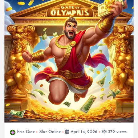
Eric Diaz
Slot Online
April 14, 2026
372 views