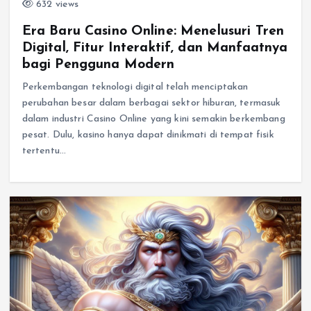
632 views
Era Baru Casino Online: Menelusuri Tren
Digital, Fitur Interaktif, dan Manfaatnya
bagi Pengguna Modern
Perkembangan teknologi digital telah menciptakan
perubahan besar dalam berbagai sektor hiburan, termasuk
dalam industri Casino Online yang kini semakin berkembang
pesat. Dulu, kasino hanya dapat dinikmati di tempat fisik
tertentu…