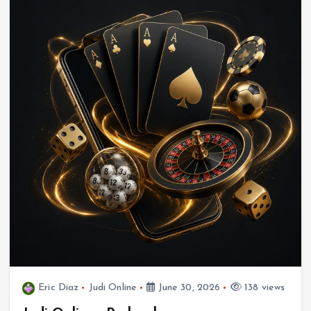
Eric Diaz
Judi Online
June 30, 2026
138 views