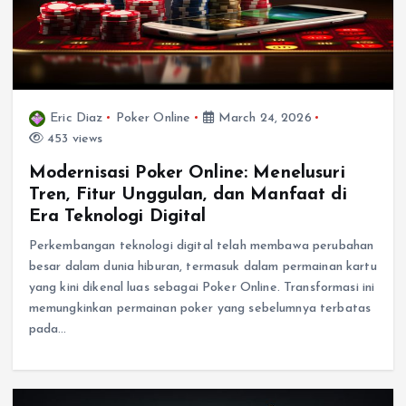
Eric Diaz
Poker Online
March 24, 2026
453 views
Modernisasi Poker Online: Menelusuri
Tren, Fitur Unggulan, dan Manfaat di
Era Teknologi Digital
Perkembangan teknologi digital telah membawa perubahan
besar dalam dunia hiburan, termasuk dalam permainan kartu
yang kini dikenal luas sebagai Poker Online. Transformasi ini
memungkinkan permainan poker yang sebelumnya terbatas
pada…