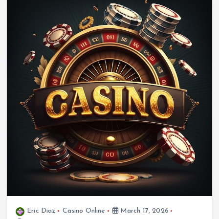
Eric Diaz
Casino Online
March 17, 2026