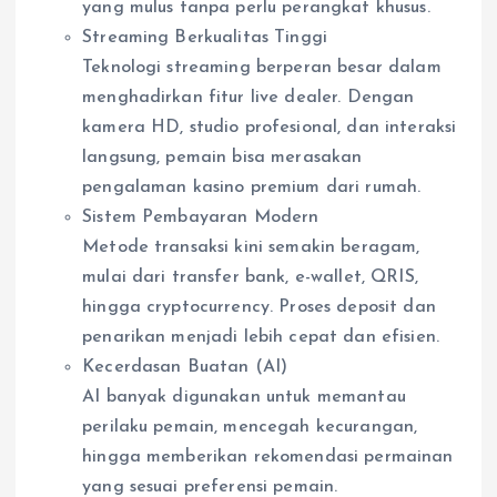
yang mulus tanpa perlu perangkat khusus.
Streaming Berkualitas Tinggi
Teknologi streaming berperan besar dalam
menghadirkan fitur live dealer. Dengan
kamera HD, studio profesional, dan interaksi
langsung, pemain bisa merasakan
pengalaman kasino premium dari rumah.
Sistem Pembayaran Modern
Metode transaksi kini semakin beragam,
mulai dari transfer bank, e-wallet, QRIS,
hingga cryptocurrency. Proses deposit dan
penarikan menjadi lebih cepat dan efisien.
Kecerdasan Buatan (AI)
AI banyak digunakan untuk memantau
perilaku pemain, mencegah kecurangan,
hingga memberikan rekomendasi permainan
yang sesuai preferensi pemain.