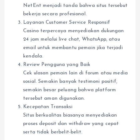
NetEnt menjadi tanda bahwa situs tersebut
bekerja secara profesional.
Layanan Customer Service Responsif
Casino terpercaya menyediakan dukungan
24 jam melalui live chat, WhatsApp, atau
email untuk membantu pemain jika terjadi
kendala.
Review Pengguna yang Baik
Cek ulasan pemain lain di forum atau media
sosial. Semakin banyak testimoni positif,
semakin besar peluang bahwa platform
tersebut aman digunakan.
Kecepatan Transaksi
Situs berkualitas biasanya menyediakan
proses deposit dan withdraw yang cepat
serta tidak berbelit-belit.