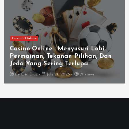
Casino Online
Casino Online : Menyusuri Lobi
Permainan, Tekanan Pilihan, Dan
Jeda Yang Sering Terlupa
By
Eric Diaz
July 21, 2026
71 views