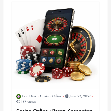
Eric Diaz
Casino Online
June 23, 2026
157 views