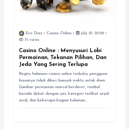
n
Eric Diaz
Casino Online
July 21, 2026
71 views
Casino Online : Menyusuri Lobi
Permainan, Tekanan Pilihan, Dan
Jeda Yang Sering Terlupa
Begitu halaman casino online terbuka, pengguna
biasanya tidak diberi banyak waktu untuk diam.
Gambar permainan muncul berderet, tombol
berada dekat dengan jari, kategori terlihat sejak
awal, dan beberapa bagian halaman…