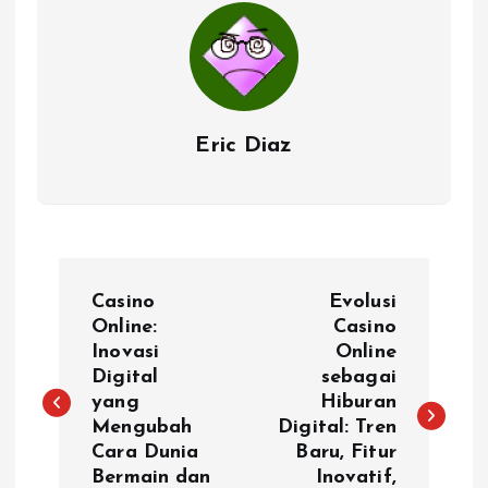
Eric Diaz
P
Casino
Evolusi
o
Online:
Casino
Inovasi
Online
Digital
sebagai
s
yang
Hiburan
Mengubah
Digital: Tren
t
Cara Dunia
Baru, Fitur
Bermain dan
Inovatif,