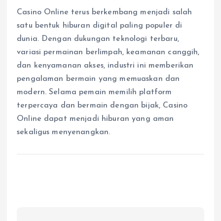
Casino Online terus berkembang menjadi salah
satu bentuk hiburan digital paling populer di
dunia. Dengan dukungan teknologi terbaru,
variasi permainan berlimpah, keamanan canggih,
dan kenyamanan akses, industri ini memberikan
pengalaman bermain yang memuaskan dan
modern. Selama pemain memilih platform
terpercaya dan bermain dengan bijak, Casino
Online dapat menjadi hiburan yang aman
sekaligus menyenangkan.