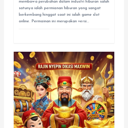
membawa perubahan dalam industri hiburan salah
satunya ialah permianan hiburan yang sangat
berkembang hinggat saat ini ialah game slot
online. Permainan ini merupakan versi…