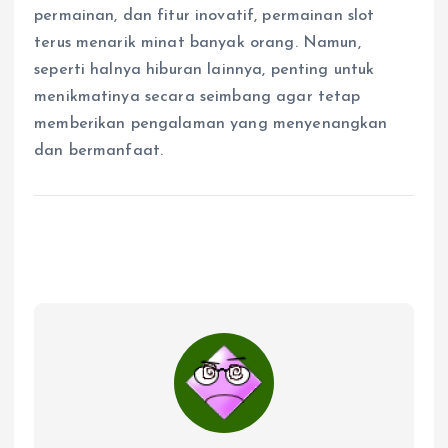
permainan, dan fitur inovatif, permainan slot
terus menarik minat banyak orang. Namun,
seperti halnya hiburan lainnya, penting untuk
menikmatinya secara seimbang agar tetap
memberikan pengalaman yang menyenangkan
dan bermanfaat.