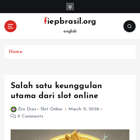
S
k
i
fiepbrasil.org
p
english
t
o
c
Home
o
n
t
e
n
Salah satu keunggulan
t
utama dari slot online
Eric Diaz
Slot Online
March 31, 2026
0 Comments