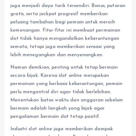
juga menjadi daya tarik tersendiri. Bonus, putaran
gratis, serta jackpot progresif memberikan
peluang tambahan bagi pemain untuk meraih
kemenangan. Fitur-fitur ini membuat permainan
slot tidak hanya mengandalkan keberuntungan
semata, tetapi juga memberikan sensasi yang
lebih menegangkan dan menyenangkan.
Namun demikian, penting untuk tetap bermain
secara bijak. Karena slot online merupakan
permainan yang berbasis keberuntungan, pemain
perlu mengontrol diri agar tidak berlebihan.
Menentukan batas waktu dan anggaran sebelum
bermain adalah langkah yang bijak agar
pengalaman bermain slot tetap positif.
Industri slot online juga memberikan dampak