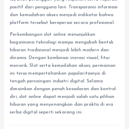
positif dari pengguna lain. Transparansi informasi
dan kemudahan akses menjadi indikator bahwa
platform tersebut beroperasi secara profesional.
Perkembangan slot online menunjukkan
bagaimana teknologi mampu mengubah bentuk
hiburan tradisional menjadi lebih modern dan
dinamis. Dengan kombinasi inovasi visual, fitur
menarik, Slot serta kemudahan akses, permainan
ini terus mempertahankan popularitasnya di
tengah persaingan industri digital. Selama
dimainkan dengan penuh kesadaran dan kontrol
diri, slot online dapat menjadi salah satu pilihan
hiburan yang menyenangkan dan praktis di era
serba digital seperti sekarang ini.