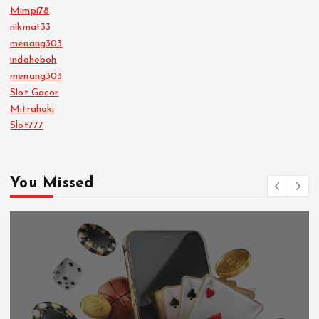
Mimpi78
nikmat33
menang303
indoheboh
menang303
Slot Gacor
Mitrahoki
Slot777
You Missed