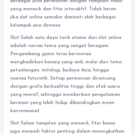
berbagai jenis permainan dengan tampilan visual
yang menarik dan fitur interaktif. Tidak heran
jika slot online semakin diminati oleh berbagai
kelompok usia dewasa.
Slot Salah satu daya tarik utama dari slot online
adalah variasi tema yang sangat beragam.
Pengembang game terus berinovasi
menghadirkan konsep yang unik, mulai dari tema
petualangan, mitologi, budaya Asia, hingga
nuansa futuristik. Setiap permainan dirancang
dengan grafis berkualitas tinggi dan efek suara
yang imersif, sehingga memberikan pengalaman
bermain yang lebih hidup dibandingkan mesin
konvensional.
Slot Selain tampilan yang menarik, fitur bonus
juga menjadi faktor penting dalam meningkatkan