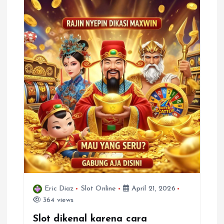
Eric Diaz
Slot Online
April 21, 2026
364 views
Slot dikenal karena cara