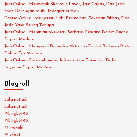
o
Judi Online : Menyimak Shortcut Layar, Jam Gajian, Dan Jeda
r
Saat Dorongan Mulai Menguasai Hari
:
Casino Online : Menyusuri Lobi Permainan, Tekanan Pilihan, Dan
Jeda Yang Sering Terlupa
Judi Online : Meninjau Aktivitas Berbasis Peluang Dalam Ruang
Digital Modern
Judi Online : Mengenal Dinamika Aktivitas Digital Berbasis Risiko
Dalam Era Modern
Judi Online : Perkembangan Infrastruktur Teknologi Dalam
Layanan Digital Modern
Blogroll
Selamatjudi
Selamatjudi
Vikingbet88
Vikingbet88
Mitrahoki
Wishbet