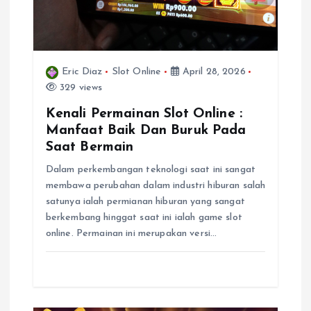
i
o
Eric Diaz
Slot Online
April 28, 2026
n
329 views
Kenali Permainan Slot Online :
Manfaat Baik Dan Buruk Pada
Saat Bermain
Dalam perkembangan teknologi saat ini sangat
membawa perubahan dalam industri hiburan salah
satunya ialah permianan hiburan yang sangat
berkembang hinggat saat ini ialah game slot
online. Permainan ini merupakan versi…