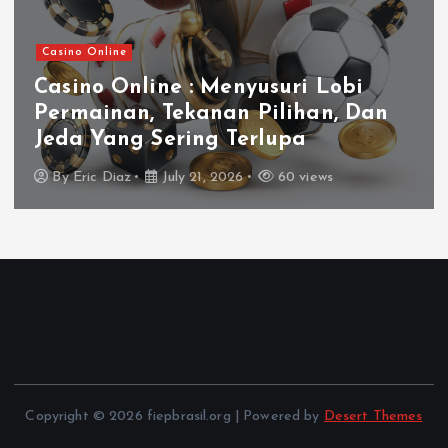
Casino Online
Casino Online : Menyusuri Lobi
Permainan, Tekanan Pilihan, Dan
Jeda Yang Sering Terlupa
By
Eric Diaz
July 21, 2026
60 views
Copyright © 2026 fiepbrasil.org | Powered by
Desert Themes