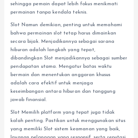
sehingga pemain dapat lebih fokus menikmati
permainan tanpa kendala teknis.
Slot Namun demikian, penting untuk memahami
bahwa permainan slot tetap harus dimainkan
secara bijak. Menjadikannya sebagai sarana
hiburan adalah langkah yang tepat,
dibandingkan Slot menjadikannya sebagai sumber
pendapatan utama. Mengatur batas waktu
bermain dan menentukan anggaran khusus
adalah cara efektif untuk menjaga
keseimbangan antara hiburan dan tanggung
jawab finansial.
Slot Memilih platform yang tepat juga tidak
kalah penting. Pastikan untuk menggunakan situs
yang memiliki Slot sistem keamanan yang baik,
layanan pelanggan yang responsif, serta reputasi