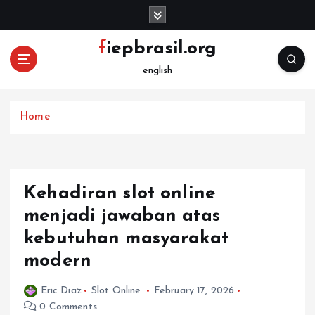
S
k
i
fiepbrasil.org
p
english
t
o
c
Home
o
n
t
e
n
Kehadiran slot online
t
menjadi jawaban atas
kebutuhan masyarakat
modern
Eric Diaz
Slot Online
February 17, 2026
0 Comments