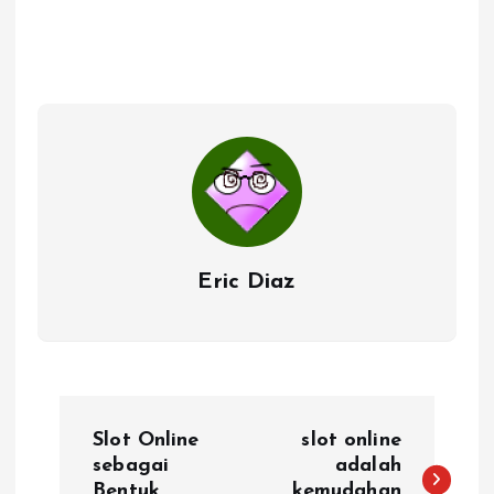
Eric Diaz
P
Slot Online
slot online
o
sebagai
adalah
Bentuk
kemudahan